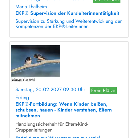
Maria Thalheim
EKP® Supervision der Kursleiterinnentätigkeit
Supervision zu Stärkung und Weiterentwicklung der
Kompetenzen der EKP®-Leiterinnen
Samstag, 20.02.2027 09:30 Uhr
Freie Plätze
Erding
EKP®-Fortbildung: Wenn Kinder beißen,
schubsen, hauen - Kinder verstehen, Eltern
mitnehmen
Handlungssicherheit für Eltern-Kind-
Gruppenleitungen
Fortbildung zur Wissenserwerb zur sozial-