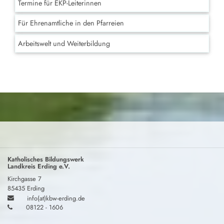
Termine für EKP-Leiterinnen
Für Ehrenamtliche in den Pfarreien
Arbeitswelt und Weiterbildung
Katholisches Bildungswerk
Landkreis Erding e.V.
Kirchgasse 7
85435 Erding
info(at)kbw-erding.de
08122 - 1606