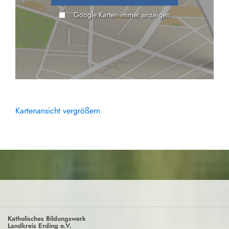
Google Karten immer anzeigen
Kartenansicht vergrößern
Katholisches Bildungswerk
Landkreis Erding e.V.