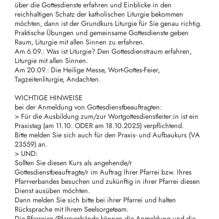
über die Gottesdienste erfahren und Einblicke in den
reichhaltigen Schatz der katholischen Liturgie bekommen
möchten, dann ist der Grundkurs Liturgie für Sie genau richtig.
Praktische Übungen und gemeinsame Gottesdienste geben
Raum, Liturgie mit allen Sinnen zu erfahren.
Am 6.09.: Was ist Liturgie? Den Gottesdienstraum erfahren,
Liturgie mit allen Sinnen.
Am 20.09.: Die Heilige Messe, Wort-Gottes-Feier,
Tagzeitenliturgie, Andachten.
WICHTIGE HINWEISE
bei der Anmeldung von Gottesdienstbeauftragten:
> Für die Ausbildung zum/zur Wortgottesdienstleiter:in ist ein
Praxistag (am 11.10. ODER am 18.10.2025) verpflichtend.
Bitte melden Sie sich auch für den Praxis- und Aufbaukurs (VA
23559) an.
> UND:
Sollten Sie diesen Kurs als angehende/r
Gottesdienstbeauftragte/r im Auftrag Ihrer Pfarrei bzw. Ihres
Pfarrverbandes besuchen und zukünftig in ihrer Pfarrei diesen
Dienst ausüben möchten.
Dann melden Sie sich bitte bei ihrer Pfarrei und halten
Rücksprache mit Ihrem Seelsorgeteam.
Die Pfarreien/Pfarrverbände können die Anmeldung und die