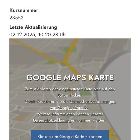
Kursnummer
23552
Letzte Aktualisierung
02.12.2025, 10:20:28 Uhr
GOOGLE MAPS KARTE
Zum Aktivieren der eingebetteten Karte bitte auf den
Button klicken.
Damit akzeptieren Sie die
Datenschutzbestimmungen
von Google / Youtube
.
Weitere Informationen können unserer
Datenschutzerklärung
entnommen werden.
Klicken um Google Karte zu sehen