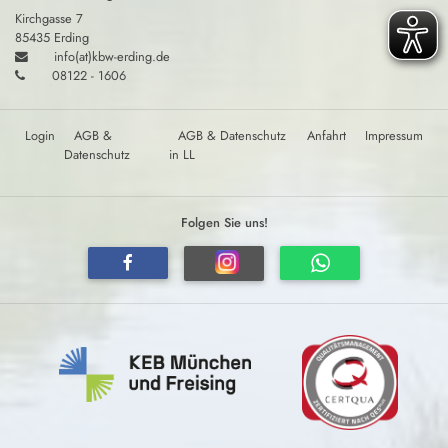
Kirchgasse 7
85435 Erding
info(at)kbw-erding.de
08122 - 1606
Login
AGB &
AGB & Datenschutz
Anfahrt
Impressum
Datenschutz
in LL
Folgen Sie uns!