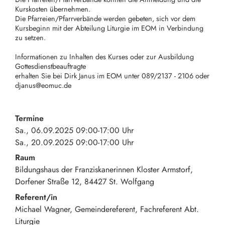
Kurskosten übernehmen.
Die Pfarreien/Pfarrverbände werden gebeten, sich vor dem
Kursbeginn mit der Abteilung Liturgie im EOM in Verbindung
zu setzen.
Informationen zu Inhalten des Kurses oder zur Ausbildung
Gottesdienstbeauftragte
erhalten Sie bei Dirk Janus im EOM unter 089/2137 - 2106 oder
djanus@eomuc.de
Termine
Sa., 06.09.2025 09:00-17:00 Uhr
Sa., 20.09.2025 09:00-17:00 Uhr
Raum
Bildungshaus der Franziskanerinnen Kloster Armstorf
Dorfener Straße 12
84427
St. Wolfgang
Referent/in
Michael Wagner, Gemeindereferent, Fachreferent Abt.
Liturgie