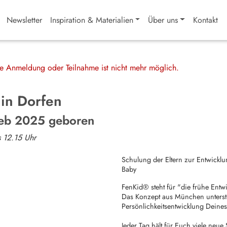
Newsletter
Inspiration & Materialien
Über uns
Kontakt
ine Anmeldung oder Teilnahme ist nicht mehr möglich.
 in Dorfen
Feb 2025 geboren
s 12.15 Uhr
Schulung der Eltern zur Entwick
Baby
FenKid® steht für "die frühe Entw
Das Konzept aus München unterst
Persönlichkeitsentwicklung Deines
Jeder Tag hält für Euch viele neue 