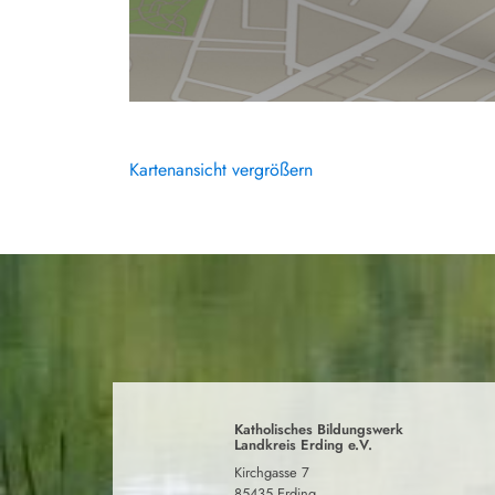
Kartenansicht vergrößern
Katholisches Bildungswerk
Landkreis Erding e.V.
Kirchgasse 7
85435 Erding