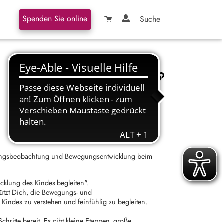
Spenden Sie online
Suche
lungsbeobachtung und Bewegungsentwicklung beim
icklung des Kindes begleiten".
ützt Dich, die Bewegungs- und
 Kindes zu verstehen und feinfühlig zu begleiten.
Schritte bereit. Es gibt kleine Etappen, große