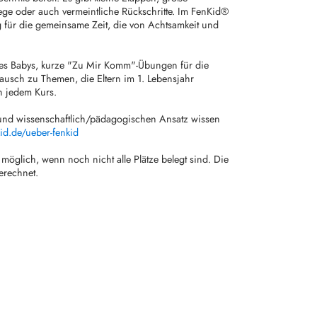
e oder auch vermeintliche Rückschritte. Im FenKid®
g für die gemeinsame Zeit, die von Achtsamkeit und
s Babys, kurze "Zu Mir Komm"-Übungen für die
usch zu Themen, die Eltern im 1. Lebensjahr
in jedem Kurs.
nd wissenschaftlich/pädagogischen Ansatz wissen
id.de/ueber-fenkid
t möglich, wenn noch nicht alle Plätze belegt sind. Die
erechnet.