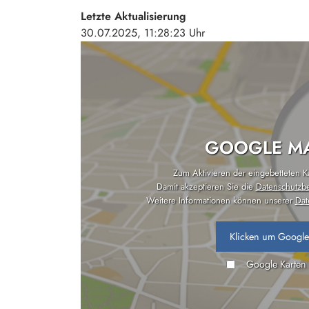
Letzte Aktualisierung
30.07.2025, 11:28:23 Uhr
GOOGLE MA
Zum Aktivieren der eingebetteten Kar
Damit akzeptieren Sie die
Datenschutzb
Weitere Informationen können unserer
Dat
Klicken um Google
Google Karten