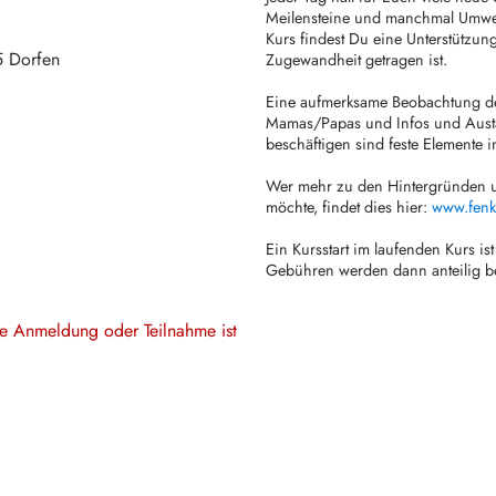
Meilensteine und manchmal Umweg
Kurs findest Du eine Unterstützun
5
Dorfen
Zugewandheit getragen ist.
Eine aufmerksame Beobachtung de
Mamas/Papas und Infos und Austa
beschäftigen sind feste Elemente 
Wer mehr zu den Hintergründen u
möchte, findet dies hier:
www.fenk
Ein Kursstart im laufenden Kurs is
Gebühren werden dann anteilig b
ine Anmeldung oder Teilnahme ist