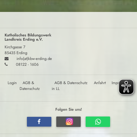
Katholisches Bildungswerk
Landkreis Erding e.V.
Kirchgasse 7
85435 Erding
info(at)kbw-erding.de
08122 - 1606
Login
AGB &
AGB & Datenschutz
Anfahrt
Impressum
Datenschutz
in LL
Folgen Sie uns!