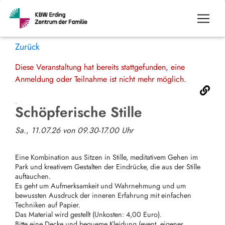
Zurück
Diese Veranstaltung hat bereits stattgefunden, eine
Anmeldung oder Teilnahme ist nicht mehr möglich.
Schöpferische Stille
Sa., 11.07.26 von 09.30-17.00 Uhr
Eine Kombination aus Sitzen in Stille, meditativem Gehen im
Park und kreativem Gestalten der Eindrücke, die aus der Stille
auftauchen.
Es geht um Aufmerksamkeit und Wahrnehmung und um
bewussten Ausdruck der inneren Erfahrung mit einfachen
Techniken auf Papier.
Das Material wird gestellt (Unkosten: 4,00 Euro).
Bitte eine Decke und bequeme Kleidung (event. eigener