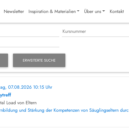
Newsletter
Inspiration & Materialien
Über uns
Kontakt
ERWEITERTE SUCHE
itag, 07.08.2026 10:15 Uhr
ohne Anmeldung
ytreff
tal Load von Eltern
rnbildung und Stärkung der Kompetenzen von Säuglingseltern durch 