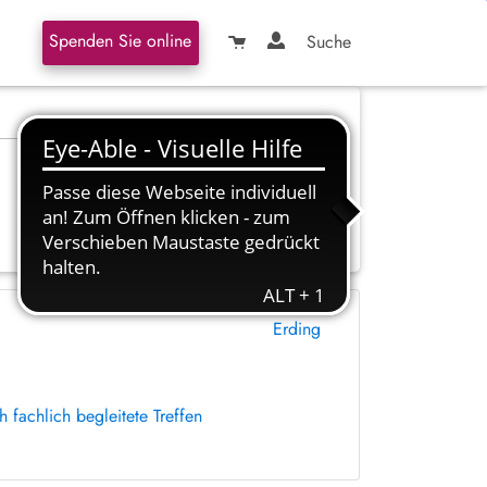
Spenden Sie online
Suche
Erding
fachlich begleitete Treffen