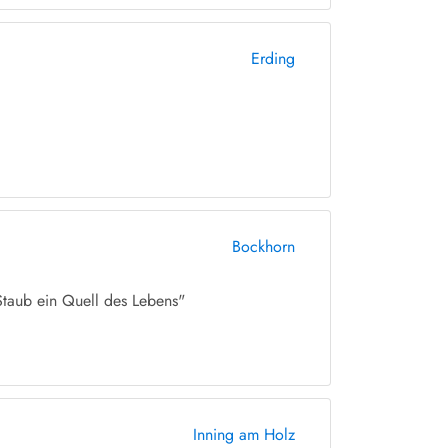
Erding
Bockhorn
Staub ein Quell des Lebens"
Inning am Holz