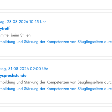
itag, 28.08.2026 10:15 Uhr
ohne Anmeldung
ytreff
smittel beim Stillen
rnbildung und Stärkung der Kompetenzen von Säuglingseltern durch 
tag, 31.08.2026 09:00 Uhr
ohne Anmeldung
ysprechstunde
rnbildung und Stärkung der Kompetenzen von Säuglingseltern durch
rnbildung und Stärkung der Kompetenzen von Säuglingseltern durch