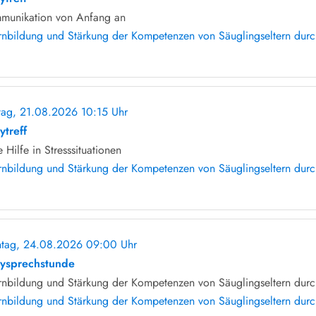
munikation von Anfang an
rnbildung und Stärkung der Kompetenzen von Säuglingseltern durch 
itag, 21.08.2026 10:15 Uhr
ohne Anmeldung
ytreff
e Hilfe in Stresssituationen
rnbildung und Stärkung der Kompetenzen von Säuglingseltern durch 
tag, 24.08.2026 09:00 Uhr
ohne Anmeldung
ysprechstunde
rnbildung und Stärkung der Kompetenzen von Säuglingseltern durch
rnbildung und Stärkung der Kompetenzen von Säuglingseltern durch