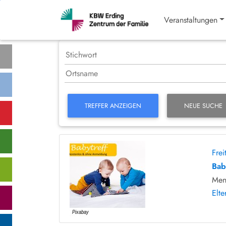
Veranstaltungen
TREFFER ANZEIGEN
NEUE SUCHE
Fre
Bab
Men
Elte