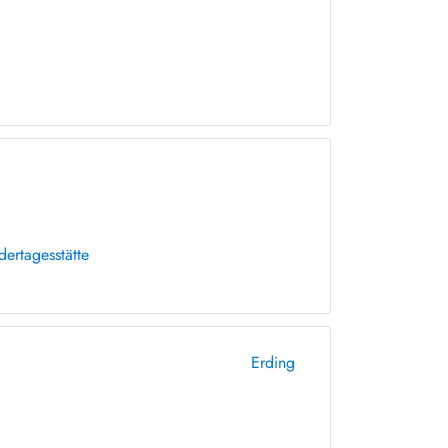
dertagesstätte
Erding