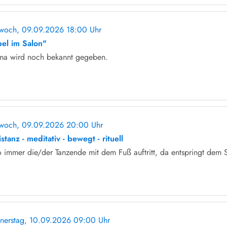
twoch, 09.09.2026 18:00 Uhr
ohne Anmeldung
bel im Salon"
ma wird noch bekannt gegeben.
twoch, 09.09.2026 20:00 Uhr
ohne Anmeldung
stanz - meditativ - bewegt - rituell
 immer die/der Tanzende mit dem Fuß auftritt, da entspringt dem 
nerstag, 10.09.2026 09:00 Uhr
ohne Anmeldung