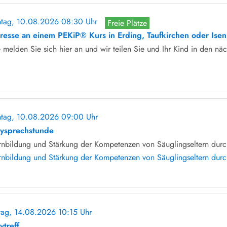
tag, 10.08.2026 08:30 Uhr
Freie Plätze
eresse an einem PEKiP® Kurs in Erding, Taufkirchen oder Ise
e melden Sie sich hier an und wir teilen Sie und Ihr Kind in den näc
tag, 10.08.2026 09:00 Uhr
ohne Anmeldung
ysprechstunde
rnbildung und Stärkung der Kompetenzen von Säuglingseltern durch
rnbildung und Stärkung der Kompetenzen von Säuglingseltern durch
itag, 14.08.2026 10:15 Uhr
ohne Anmeldung
ytreff