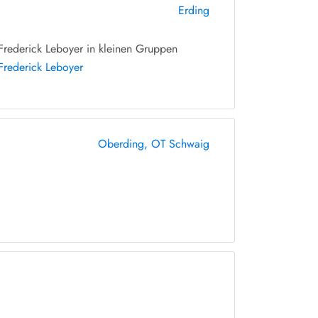
Erding
rederick Leboyer in kleinen Gruppen
Frederick Leboyer
Oberding, OT Schwaig