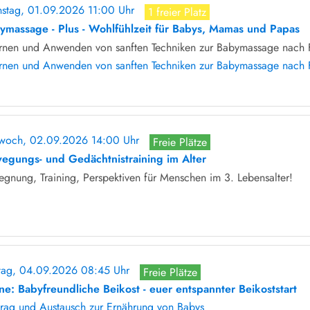
nstag, 01.09.2026 11:00 Uhr
1 freier Platz
ymassage - Plus - Wohlfühlzeit für Babys, Mamas und Papas
ernen und Anwenden von sanften Techniken zur Babymassage nach F
ernen und Anwenden von sanften Techniken zur Babymassage nach 
twoch, 02.09.2026 14:00 Uhr
Freie Plätze
egungs- und Gedächtnistraining im Alter
gnung, Training, Perspektiven für Menschen im 3. Lebensalter!
itag, 04.09.2026 08:45 Uhr
Freie Plätze
ine: Babyfreundliche Beikost - euer entspannter Beikoststart
trag und Austausch zur Ernährung von Babys