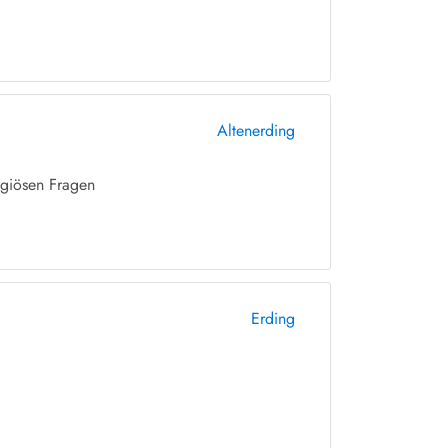
Altenerding
igiösen Fragen
Erding