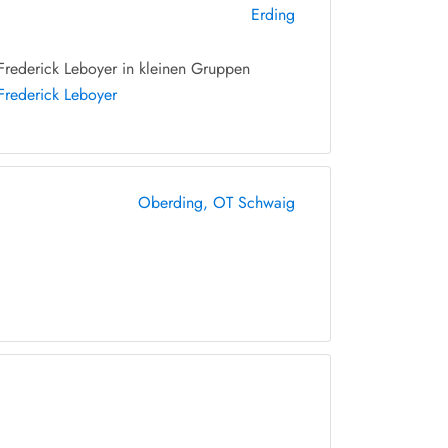
Erding
rederick Leboyer in kleinen Gruppen
Frederick Leboyer
Oberding, OT Schwaig