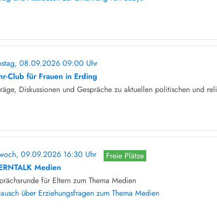
nstag, 08.09.2026 09:00 Uhr
ohne Anmeldung
hr-Club für Frauen in Erding
räge, Diskussionen und Gespräche zu aktuellen politischen und rel
twoch, 09.09.2026 16:30 Uhr
Freie Plätze
ERNTALK Medien
prächsrunde für Eltern zum Thema Medien
tausch über Erziehungsfragen zum Thema Medien