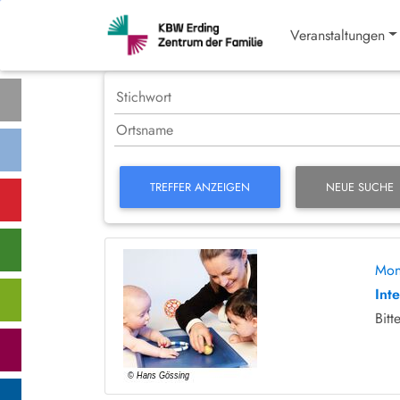
Veranstaltungen
TREFFER ANZEIGEN
NEUE SUCHE
Mon
Int
Bitt