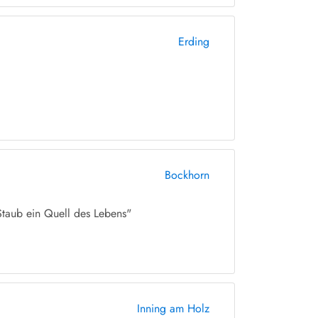
Erding
Bockhorn
Staub ein Quell des Lebens"
Inning am Holz