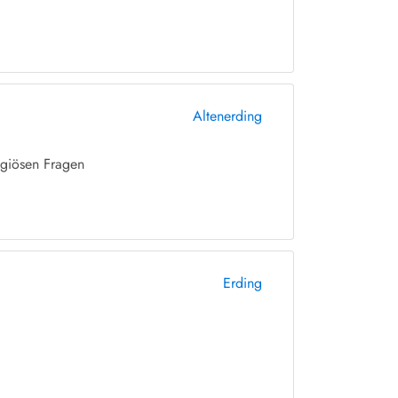
Altenerding
igiösen Fragen
Erding