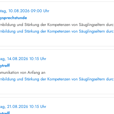
tag, 10.08.2026 09:00 Uhr
ohne Anmeldung
ysprechstunde
rnbildung und Stärkung der Kompetenzen von Säuglingseltern durch
rnbildung und Stärkung der Kompetenzen von Säuglingseltern durch
itag, 14.08.2026 10:15 Uhr
ohne Anmeldung
ytreff
munikation von Anfang an
rnbildung und Stärkung der Kompetenzen von Säuglingseltern durch 
itag, 21.08.2026 10:15 Uhr
ohne Anmeldung
ytreff