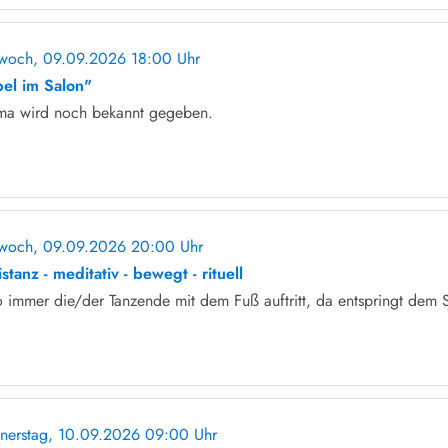
twoch, 09.09.2026 18:00 Uhr
ohne Anmeldung
bel im Salon"
ma wird noch bekannt gegeben.
twoch, 09.09.2026 20:00 Uhr
ohne Anmeldung
stanz - meditativ - bewegt - rituell
 immer die/der Tanzende mit dem Fuß auftritt, da entspringt dem 
nerstag, 10.09.2026 09:00 Uhr
ohne Anmeldung