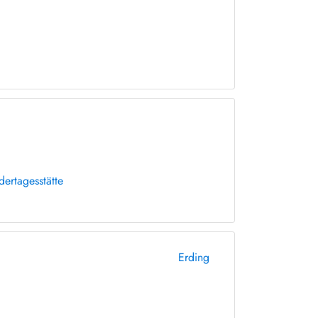
dertagesstätte
Erding