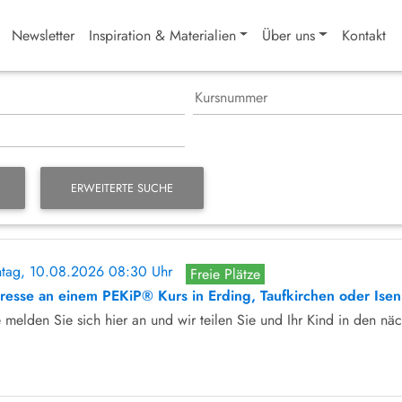
Newsletter
Inspiration & Materialien
Über uns
Kontakt
ERWEITERTE SUCHE
tag, 10.08.2026 08:30 Uhr
Freie Plätze
eresse an einem PEKiP® Kurs in Erding, Taufkirchen oder Ise
e melden Sie sich hier an und wir teilen Sie und Ihr Kind in den näc