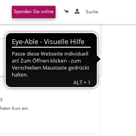
Spenden Sie online
Suche
-
n?
hsten Kurs ein