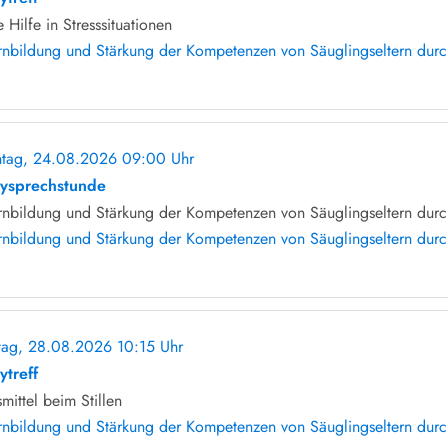
e Hilfe in Stresssituationen
rnbildung und Stärkung der Kompetenzen von Säuglingseltern durch 
tag, 24.08.2026 09:00 Uhr
ohne Anmeldung
ysprechstunde
rnbildung und Stärkung der Kompetenzen von Säuglingseltern durch
rnbildung und Stärkung der Kompetenzen von Säuglingseltern durch
itag, 28.08.2026 10:15 Uhr
ohne Anmeldung
ytreff
smittel beim Stillen
rnbildung und Stärkung der Kompetenzen von Säuglingseltern durch 