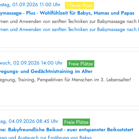
nstag, 01.09.2026 11:00 Uhr
1 freier Platz
ymassage - Plus - Wohlfühlzeit für Babys, Mamas und Papas
ernen und Anwenden von sanften Techniken zur Babymassage nach F
ernen und Anwenden von sanften Techniken zur Babymassage nach 
twoch, 02.09.2026 14:00 Uhr
Freie Plätze
egungs- und Gedächtnistraining im Alter
gnung, Training, Perspektiven für Menschen im 3. Lebensalter!
itag, 04.09.2026 08:45 Uhr
Freie Plätze
ine: Babyfreundliche Beikost - euer entspannter Beikoststart
trag und Austausch zur Ernährung von Babys