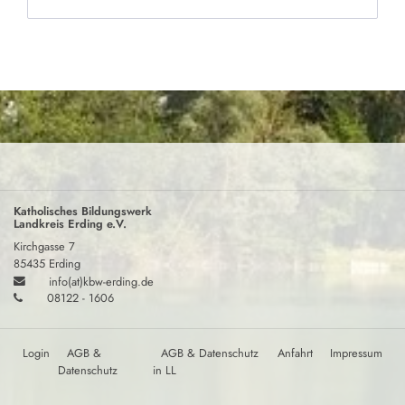
Katholisches Bildungswerk
Landkreis Erding e.V.
Kirchgasse 7
85435 Erding
info(at)kbw-erding.de
08122 - 1606
Login
AGB &
AGB & Datenschutz
Anfahrt
Impressum
Datenschutz
in LL