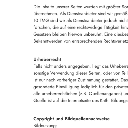
Die Inhalte unserer Seiten wurden mit größter Sorg
übernehmen. Als Diensteanbieter sind wir gemäß 
10 TMG sind wir als Diensteanbieter jedoch nich
forschen, die auf eine rechtswidrige Tätigkeit 
Gesetzen bleiben hiervon unberührt. Eine diesbez
Bekanntwerden von entsprechenden Rechtsverletz
Urheberrecht
Falls nicht anders angegeben, liegt das Urheberr
sonstige Verwendung dieser Seiten, oder von Tei
ist nur nach vorheriger Zustimmung gestattet. Das
gesonderte Einwilligung lediglich für den priva
alle urheberrechtlichen (z.B. Quellenangaben) un
Quelle ist auf die Internetseite des Kath. Bildu
Copyright und Bildquellennachweise
Bildnutzung: