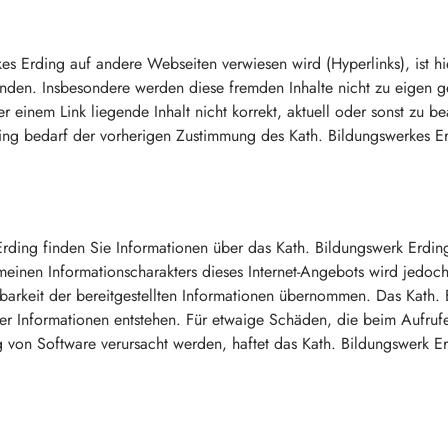
es Erding auf andere Webseiten verwiesen wird (Hyperlinks), ist 
nden. Insbesondere werden diese fremden Inhalte nicht zu eigen ge
ter einem Link liegende Inhalt nicht korrekt, aktuell oder sonst zu 
ding bedarf der vorherigen Zustimmung des Kath. Bildungswerkes Er
Erding finden Sie Informationen über das Kath. Bildungswerk Erding
einen Informationscharakters dieses Internet-Angebots wird jedoch k
ügbarkeit der bereitgestellten Informationen übernommen. Das Kath. 
r Informationen entstehen. Für etwaige Schäden, die beim Aufruf
 von Software verursacht werden, haftet das Kath. Bildungswerk Er