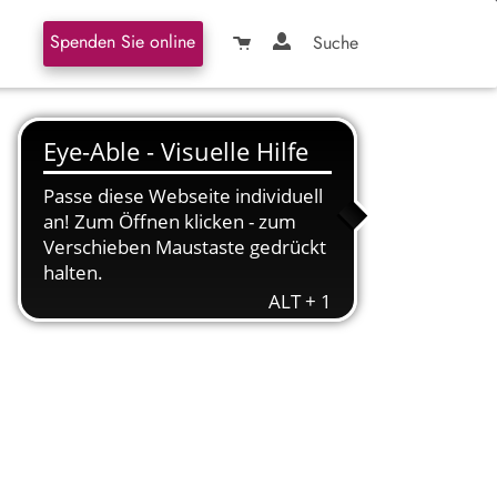
Spenden Sie online
Suche