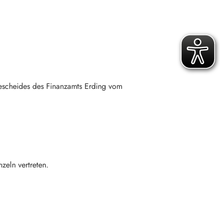
bescheides des Finanzamts Erding vom
zeln vertreten.