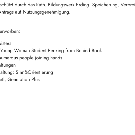
geschützt durch das Kath. Bildungswerk Erding. Speicherung, Verbr
n Antrags auf Nutzungsgenehmigung.
 erworben:
isters
 Young Woman Student Peeking from Behind Book
numerous people joining hands
altungen
altung: Sinn&Orientierung
etl, Generation Plus