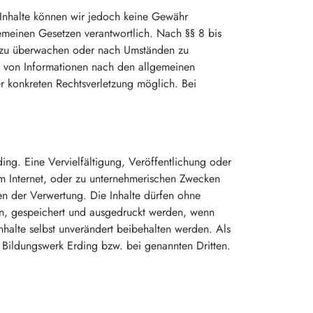
er Inhalte können wir jedoch keine Gewähr
emeinen Gesetzen verantwortlich. Nach §§ 8 bis
en zu überwachen oder nach Umständen zu
ng von Informationen nach den allgemeinen
er konkreten Rechtsverletzung möglich. Bei
ing. Eine Vervielfältigung, Veröffentlichung oder
im Internet, oder zu unternehmerischen Zwecken
men der Verwertung. Die Inhalte dürfen ohne
en, gespeichert und ausgedruckt werden, wenn
nhalte selbst unverändert beibehalten werden. Als
. Bildungswerk Erding bzw. bei genannten Dritten.