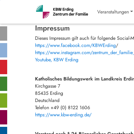
Veranstaltungen
Impressum
Dieses Impressum gilt auch für folgende Social-M
https://www.facebook.com/KBWErding
/
https://www.instagram.com/zentrum_der_fami
Youtube, KBW Erding
Katholisches Bildungswerk im Landkreis Erdi
Kirchgasse 7
85435 Erding
Deutschland
Telefon +49 (0) 8122 1606
https://www.kbw-erding.de/
Vorstand nach § 26 Bürgerliches Gesetzbuch