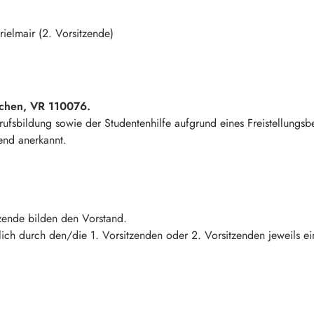
rielmair (2. Vorsitzende)
nchen, VR 110076.
ufsbildung sowie der Studentenhilfe aufgrund eines Freistellungs
end anerkannt.
tzende bilden den Vorstand.
ich durch den/die 1. Vorsitzenden oder 2. Vorsitzenden jeweils ein