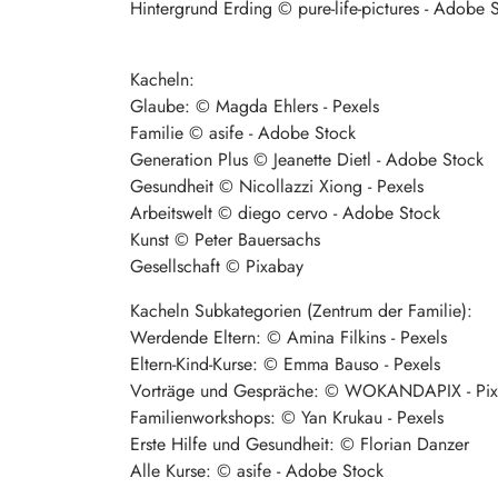
Hintergrund Erding © pure-life-pictures - Adobe 
Kacheln:
Glaube: © Magda Ehlers - Pexels
Familie © asife - Adobe Stock
Generation Plus © Jeanette Dietl - Adobe Stock
Gesundheit © Nicollazzi Xiong - Pexels
Arbeitswelt © diego cervo - Adobe Stock
Kunst © Peter Bauersachs
Gesellschaft © Pixabay
Kacheln Subkategorien (Zentrum der Familie):
Werdende Eltern: © Amina Filkins - Pexels
Eltern-Kind-Kurse: © Emma Bauso - Pexels
Vorträge und Gespräche: © WOKANDAPIX - Pi
Familienworkshops: © Yan Krukau - Pexels
Erste Hilfe und Gesundheit: © Florian Danzer
Alle Kurse: © asife - Adobe Stock