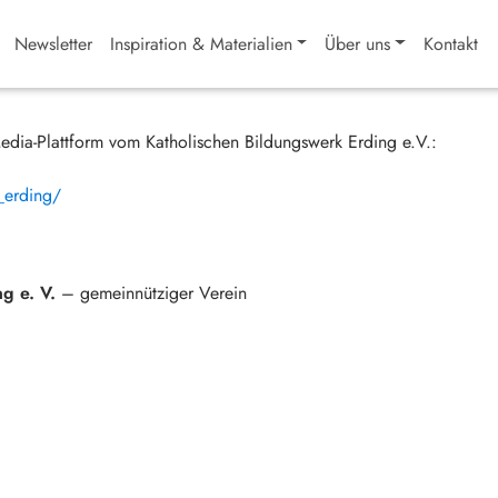
Newsletter
Inspiration & Materialien
Über uns
Kontakt
edia-Plattform vom Katholischen Bildungswerk Erding e.V.:
lie_erding/
ng e. V.
– gemeinnütziger Verein