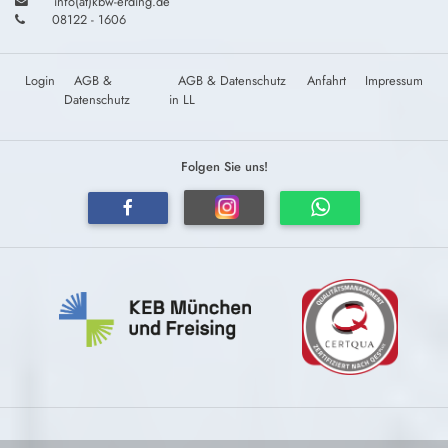
info(at)kbw-erding.de
08122 - 1606
Login
AGB &
AGB & Datenschutz
Anfahrt
Impressum
Datenschutz
in LL
Folgen Sie uns!