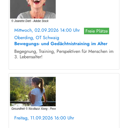
Mittwoch, 02.09.2026 14:00 Uhr
Freie Plätze
Oberding, OT Schwaig
Bewegungs- und Gedächtnistraining im Alter
Begegnung, Training, Perspektiven für Menschen im
3. Lebensalter!
Freitag, 11.09.2026 16:00 Uhr
ohne Anmeldung