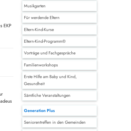
Musikgarten
Für werdende Eltern
as EKP
Eltern-Kind-Kurse
Eltern-Kind-Programm®
Vorträge und Fachgespräche
Familienworkshops
Erste Hilfe am Baby und Kind,
Gesundheit
ur
Sämtliche Veranstaltungen
madeus
Generation Plus
Seniorentreffen in den Gemeinden