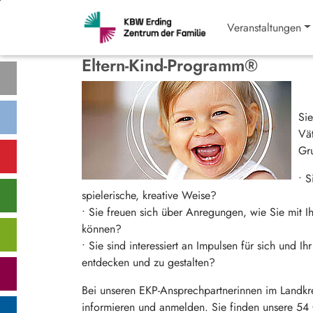
Veranstaltungen
Eltern-Kind-Programm®
Si
Vät
Gr
• S
spielerische, kreative Weise?
• Sie freuen sich über Anregungen, wie Sie mit I
können?
• Sie sind interessiert an Impulsen für sich und 
entdecken und zu gestalten?
Bei unseren EKP-Ansprechpartnerinnen im Landkr
informieren und anmelden. Sie finden unsere 5