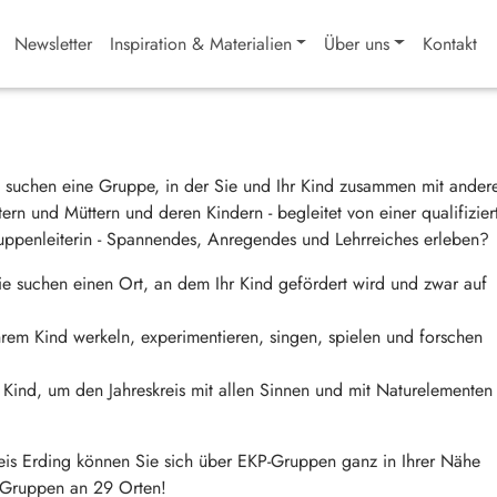
Newsletter
Inspiration & Materialien
Über uns
Kontakt
e suchen eine Gruppe, in der Sie und Ihr Kind zusammen mit ander
ern und Müttern und deren Kindern - begleitet von einer qualifizier
uppenleiterin - Spannendes, Anregendes und Lehrreiches erleben?
ie suchen einen Ort, an dem Ihr Kind gefördert wird und zwar auf
hrem Kind werkeln, experimentieren, singen, spielen und forschen
Ihr Kind, um den Jahreskreis mit allen Sinnen und mit Naturelementen
eis Erding können Sie sich über EKP-Gruppen ganz in Ihrer Nähe
4 Gruppen an 29 Orten!