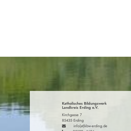
Katholisches Bildungswerk
Landkreis Erding e.V.
Kirchgasse 7
85435 Erding
info(at)kbw-erding.de