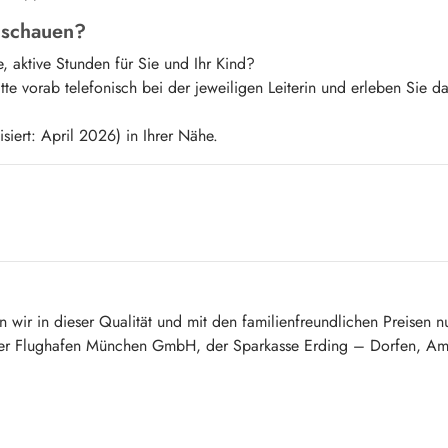
anschauen?
, aktive Stunden für Sie und Ihr Kind?
te vorab telefonisch bei der jeweiligen Leiterin und erleben Sie d
isiert: April 2026) in Ihrer Nähe.
wir in dieser Qualität und mit den familienfreundlichen Preisen n
e der Flughafen München GmbH, der Sparkasse Erding – Dorfen, A