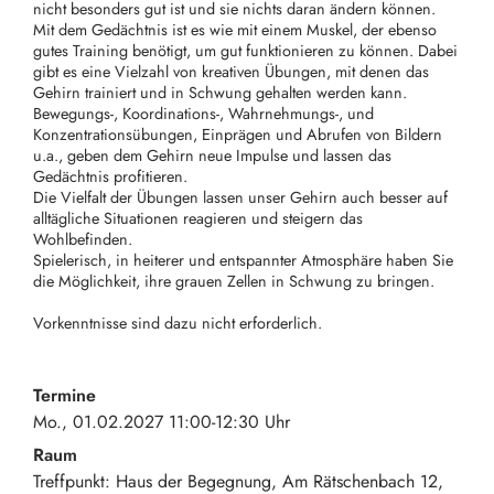
nicht besonders gut ist und sie nichts daran ändern können.
Mit dem Gedächtnis ist es wie mit einem Muskel, der ebenso
gutes Training benötigt, um gut funktionieren zu können. Dabei
gibt es eine Vielzahl von kreativen Übungen, mit denen das
Gehirn trainiert und in Schwung gehalten werden kann.
Bewegungs-, Koordinations-, Wahrnehmungs-, und
Konzentrationsübungen, Einprägen und Abrufen von Bildern
u.a., geben dem Gehirn neue Impulse und lassen das
Gedächtnis profitieren.
Die Vielfalt der Übungen lassen unser Gehirn auch besser auf
alltägliche Situationen reagieren und steigern das
Wohlbefinden.
Spielerisch, in heiterer und entspannter Atmosphäre haben Sie
die Möglichkeit, ihre grauen Zellen in Schwung zu bringen.
Vorkenntnisse sind dazu nicht erforderlich.
Termine
Mo., 01.02.2027 11:00-12:30 Uhr
Raum
Treffpunkt: Haus der Begegnung
Am Rätschenbach 12