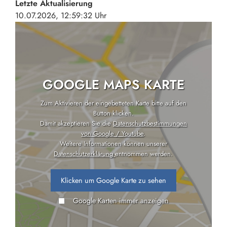
Letzte Aktualisierung
10.07.2026, 12:59:32 Uhr
GOOGLE MAPS KARTE
Zum Aktivieren der eingebetteten Karte bitte auf den
Button klicken.
Damit akzeptieren Sie die
Datenschutzbestimmungen
von Google / Youtube
.
Weitere Informationen können unserer
Datenschutzerklärung
entnommen werden.
Klicken um Google Karte zu sehen
Google Karten immer anzeigen