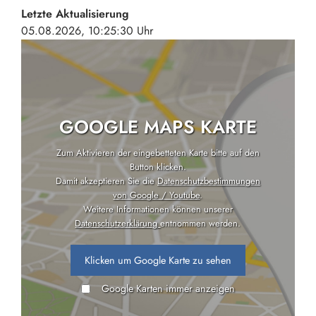
Letzte Aktualisierung
05.08.2026, 10:25:30 Uhr
GOOGLE MAPS KARTE
Zum Aktivieren der eingebetteten Karte bitte auf den
Button klicken.
Damit akzeptieren Sie die
Datenschutzbestimmungen
von Google / Youtube
.
Weitere Informationen können unserer
Datenschutzerklärung
entnommen werden.
Klicken um Google Karte zu sehen
Google Karten immer anzeigen