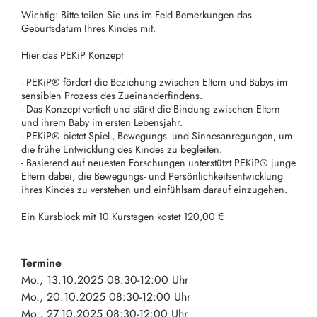
Wichtig: Bitte teilen Sie uns im Feld Bemerkungen das
Geburtsdatum Ihres Kindes mit.
Hier das PEKiP Konzept
- PEKiP® fördert die Beziehung zwischen Eltern und Babys im
sensiblen Prozess des Zueinanderfindens.
- Das Konzept vertieft und stärkt die Bindung zwischen Eltern
und ihrem Baby im ersten Lebensjahr.
- PEKiP® bietet Spiel-, Bewegungs- und Sinnesanregungen, um
die frühe Entwicklung des Kindes zu begleiten.
- Basierend auf neuesten Forschungen unterstützt PEKiP® junge
Eltern dabei, die Bewegungs- und Persönlichkeitsentwicklung
ihres Kindes zu verstehen und einfühlsam darauf einzugehen.
Ein Kursblock mit 10 Kurstagen kostet 120,00 €
Termine
Mo., 13.10.2025 08:30-12:00 Uhr
Mo., 20.10.2025 08:30-12:00 Uhr
Mo., 27.10.2025 08:30-12:00 Uhr