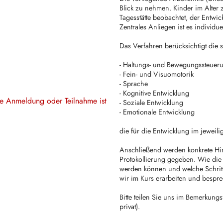
Blick zu nehmen. Kinder im Alter
Tagesstätte beobachtet, der Entwic
Zentrales Anliegen ist es individu
Das Verfahren berücksichtigt die
- Haltungs- und Bewegungssteuer
- Fein- und Visuomotorik
- Sprache
- Kognitive Entwicklung
ine Anmeldung oder Teilnahme ist
- Soziale Entwicklung
- Emotionale Entwicklung
die für die Entwicklung im jeweil
Anschließend werden konkrete H
Protokollierung gegeben. Wie die
werden können und welche Schritt
wir im Kurs erarbeiten und bespr
Bitte teilen Sie uns im Bemerkung
privat).