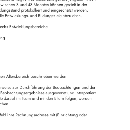
 zwischen 3 und 48 Monaten können gezielt in der
klungsstand protokolliert und eingeschätzt werden.
elle Entwicklungs- und Bildungsziele abzuleiten.
 sechs Entwicklungsbereiche
ung
igen Altersbereich beschrieben werden.
inweise zur Durchführung der Beobachtungen und der
 Beobachtungsergebnisse ausgewertet und interpretiert
e darauf im Team und mit den Eltern folgen, werden
echen.
sfeld ihre Rechnungsadresse mit (Einrichtung oder