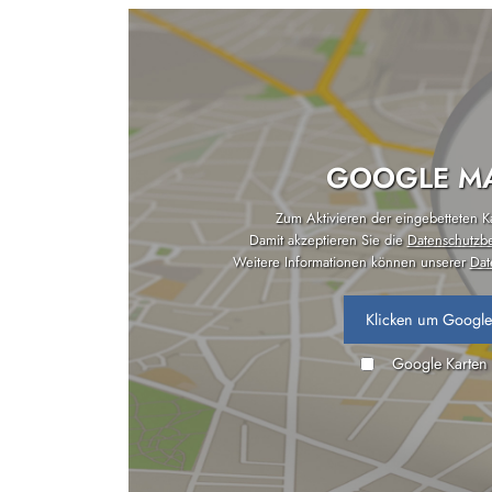
GOOGLE MA
Zum Aktivieren der eingebetteten Kar
Damit akzeptieren Sie die
Datenschutzb
Weitere Informationen können unserer
Dat
Klicken um Google
Google Karten