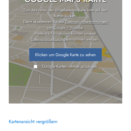
Zum Aktivieren der eingebetteten Karte bitte auf den
Button klicken.
Damit akzeptieren Sie die
Datenschutzbestimmungen
von Google / Youtube
.
Weitere Informationen können unserer
Datenschutzerklärung
entnommen werden.
Klicken um Google Karte zu sehen
Google Karten immer anzeigen
Kartenansicht vergrößern