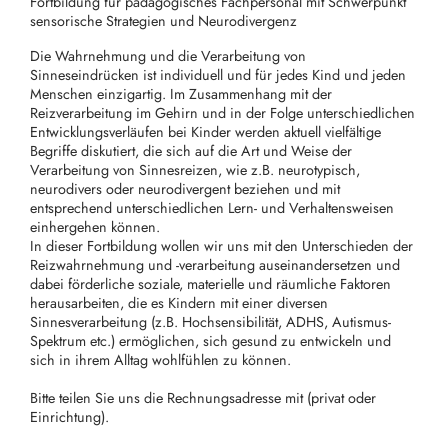
Fortbildung für pädagogisches Fachpersonal mit Schwerpunkt
sensorische Strategien und Neurodivergenz
Die Wahrnehmung und die Verarbeitung von
Sinneseindrücken ist individuell und für jedes Kind und jeden
Menschen einzigartig. Im Zusammenhang mit der
Reizverarbeitung im Gehirn und in der Folge unterschiedlichen
Entwicklungsverläufen bei Kinder werden aktuell vielfältige
Begriffe diskutiert, die sich auf die Art und Weise der
Verarbeitung von Sinnesreizen, wie z.B. neurotypisch,
neurodivers oder neurodivergent beziehen und mit
entsprechend unterschiedlichen Lern- und Verhaltensweisen
einhergehen können.
In dieser Fortbildung wollen wir uns mit den Unterschieden der
Reizwahrnehmung und -verarbeitung auseinandersetzen und
dabei förderliche soziale, materielle und räumliche Faktoren
herausarbeiten, die es Kindern mit einer diversen
Sinnesverarbeitung (z.B. Hochsensibilität, ADHS, Autismus-
Spektrum etc.) ermöglichen, sich gesund zu entwickeln und
sich in ihrem Alltag wohlfühlen zu können.
Bitte teilen Sie uns die Rechnungsadresse mit (privat oder
Einrichtung).