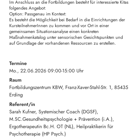
Im Anschluss an die Fortbildungen besteht für interessierte Kitas
folgendes Angebot:
Option: Passgenau im Kontext:
Es besteht die Möglichkeit bei Bedarf in die Einrichtungen der
KursteilnehmerInnen zu kommen und vor Ort in einer
gemeinsamen Situationsanalyse einen konkreten
Maßnahmenkatalog unter sensorischen Gesichtspunkten und
auf Grundlage der vorhandenen Ressourcen zu erstellen.
Termine
Mo., 22.06.2026 09:00-15:00 Uhr
Raum
Fortbildungszentrum KBW
Franz-Xaver-Stahl-Str. 1
85435
Erding
Referent/in
Sarah Kufner, Systemischer Coach (DGSF),
M.SC.Gesundheitspsychologie + Prävention (i.A.),
Ergotherapeutin Bc.H. OT (NL), Heilpraktikerin für
Psychotherapie (HP Psych.)