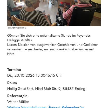
Gönnen Sie sich eine unterhaltsame Stunde im Foyer des
Heiliggeist-Stiftes.
Lassen Sie sich von ausgewählten Geschichten und Gedichten
verzaubern – mal heiter, mal nachdenklich, aber immer mit
Herz.
Termine
Di., 20.10.2026 15:30-16:15 Uhr
Raum
Heilig-Geist-Stift
Hiasl-Mair-Str. 9
85435
Erding
Referent/in
Walter Müller
Weitere Veranstaltungen dieses/r Referenten/in