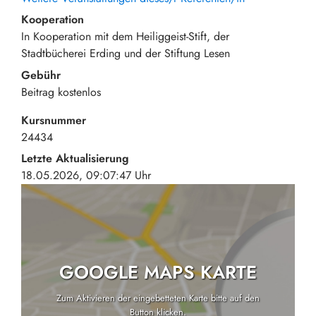
Kooperation
In Kooperation mit dem Heiliggeist-Stift, der
Stadtbücherei Erding und der Stiftung Lesen
Gebühr
Beitrag
kostenlos
Kursnummer
24434
Letzte Aktualisierung
18.05.2026, 09:07:47 Uhr
GOOGLE MAPS KARTE
Zum Aktivieren der eingebetteten Karte bitte auf den
Button klicken.