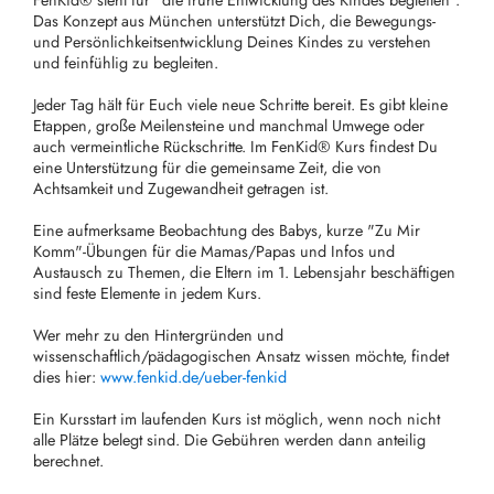
FenKid® steht für "die frühe Entwicklung des Kindes begleiten".
Das Konzept aus München unterstützt Dich, die Bewegungs-
und Persönlichkeitsentwicklung Deines Kindes zu verstehen
und feinfühlig zu begleiten.
Jeder Tag hält für Euch viele neue Schritte bereit. Es gibt kleine
Etappen, große Meilensteine und manchmal Umwege oder
auch vermeintliche Rückschritte. Im FenKid® Kurs findest Du
eine Unterstützung für die gemeinsame Zeit, die von
Achtsamkeit und Zugewandheit getragen ist.
Eine aufmerksame Beobachtung des Babys, kurze "Zu Mir
Komm"-Übungen für die Mamas/Papas und Infos und
Austausch zu Themen, die Eltern im 1. Lebensjahr beschäftigen
sind feste Elemente in jedem Kurs.
Wer mehr zu den Hintergründen und
wissenschaftlich/pädagogischen Ansatz wissen möchte, findet
dies hier:
www.fenkid.de/ueber-fenkid
Ein Kursstart im laufenden Kurs ist möglich, wenn noch nicht
alle Plätze belegt sind. Die Gebühren werden dann anteilig
berechnet.