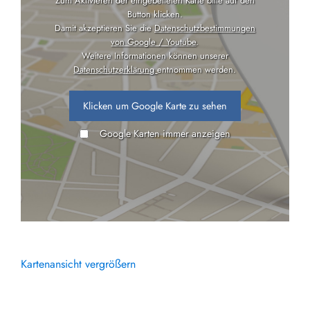
Zum Aktivieren der eingebetteten Karte bitte auf den
Button klicken.
Damit akzeptieren Sie die
Datenschutzbestimmungen
von Google / Youtube
.
Weitere Informationen können unserer
Datenschutzerklärung
entnommen werden.
Klicken um Google Karte zu sehen
Google Karten immer anzeigen
Kartenansicht vergrößern