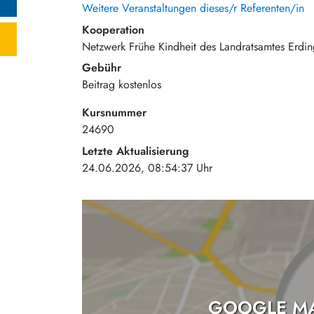
Weitere Veranstaltungen dieses/r Referenten/in
Kooperation
Netzwerk Frühe Kindheit des Landratsamtes Erdin
Gebühr
Beitrag
kostenlos
Kursnummer
24690
Letzte Aktualisierung
24.06.2026, 08:54:37 Uhr
GOOGLE MA