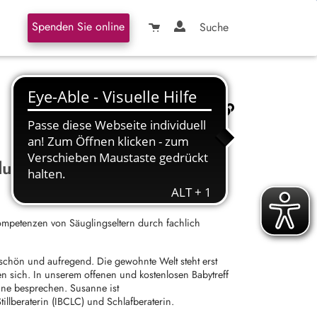
Spenden Sie online
Suche
dung
ompetenzen von Säuglingseltern durch fachlich
t schön und aufregend. Die gewohnte Welt steht erst
en sich. In unserem offenen und kostenlosen Babytreff
ne besprechen. Susanne ist
illberaterin (IBCLC) und Schlafberaterin.