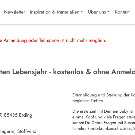
Newsletter
Inspiration & Materialien
Über uns
Kontakt
ine Anmeldung oder Teilnahme ist nicht mehr möglich.
sten Lebensjahr - kostenlos & ohne Anmel
Elternbildung und Stärkung der K
begleitete Treffen
Die erste Zeit mit Deinem Baby is
7
85435
Erding
einmal Kopf und viele Fragen stell
kannst Du Deine Fragen mit Susan
Familienkinderkrankenschwester, St
legerin; Stoffwind