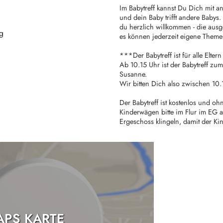
Im Babytreff kannst Du Dich mit a
und dein Baby trifft andere Babys.
du herzlich willkommen - die ausg
g
es können jederzeit eigene Theme
***Der Babytreff ist für alle Elt
Ab 10.15 Uhr ist der Babytreff z
Susanne.
Wir bitten Dich also zwischen 10
Der Babytreff ist kostenlos und o
Kinderwägen bitte im Flur im EG ab
Ergeschoss klingeln, damit der Ki
PS KARTE