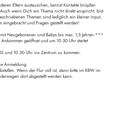
nderen Eltern austauschen, kannst Kontakte knüpfen
 Auch wenn Dich ein Thema nicht direkt anspricht, bist
eschriebenen Themen sind lediglich ein kleiner Input,
n eingebracht und Fragen gestellt werden!
ern mit Neugeborenen und Babys bis max. 1,5 Jahren.***
um Ankommen geöffnet und um 10.30 Uhr startet
.15 und 10.30 Uhr ins Zentrum zu kommen.
hne Anmeldung.
stellen. Wenn der Flur voll ist, dann bitte im KBW im
nderwagen dort abgestellt werden kann.