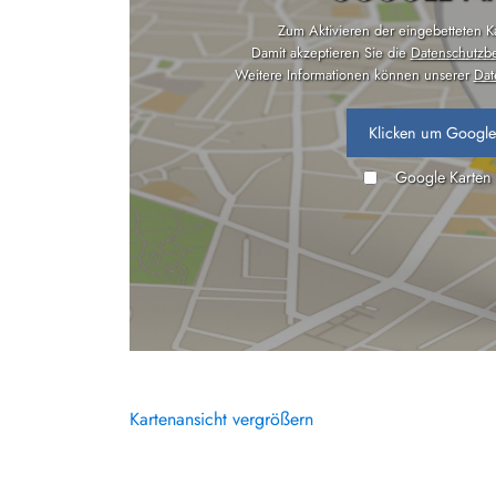
Zum Aktivieren der eingebetteten Kar
Damit akzeptieren Sie die
Datenschutzb
Weitere Informationen können unserer
Dat
Klicken um Google
Google Karten
Kartenansicht vergrößern