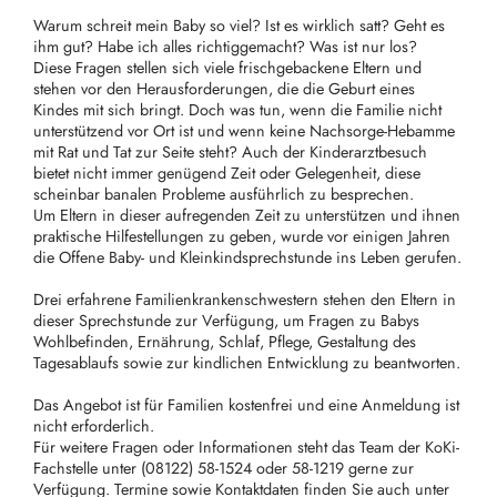
Warum schreit mein Baby so viel? Ist es wirklich satt? Geht es
ihm gut? Habe ich alles richtiggemacht? Was ist nur los?
Diese Fragen stellen sich viele frischgebackene Eltern und
stehen vor den Herausforderungen, die die Geburt eines
Kindes mit sich bringt. Doch was tun, wenn die Familie nicht
unterstützend vor Ort ist und wenn keine Nachsorge-Hebamme
mit Rat und Tat zur Seite steht? Auch der Kinderarztbesuch
bietet nicht immer genügend Zeit oder Gelegenheit, diese
scheinbar banalen Probleme ausführlich zu besprechen.
Um Eltern in dieser aufregenden Zeit zu unterstützen und ihnen
praktische Hilfestellungen zu geben, wurde vor einigen Jahren
die Offene Baby- und Kleinkindsprechstunde ins Leben gerufen.
Drei erfahrene Familienkrankenschwestern stehen den Eltern in
dieser Sprechstunde zur Verfügung, um Fragen zu Babys
Wohlbefinden, Ernährung, Schlaf, Pflege, Gestaltung des
Tagesablaufs sowie zur kindlichen Entwicklung zu beantworten.
Das Angebot ist für Familien kostenfrei und eine Anmeldung ist
nicht erforderlich.
Für weitere Fragen oder Informationen steht das Team der KoKi-
Fachstelle unter (08122) 58-1524 oder 58-1219 gerne zur
Verfügung. Termine sowie Kontaktdaten finden Sie auch unter