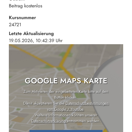
Beitrag
kostenlos
Kursnummer
24721
Letzte Aktualisierung
19.05.2026, 10:42:39 Uhr
GOOGLE MAPS KARTE
Zum Aktivieren der eingebetteten Karte bitte auf den
Button klicken.
Damit akzeptieren Sie die
Datenschutzbestimmungen
von Google / Youtube
.
Weitere Informationen können unserer
Datenschutzerklärung
entnommen werden.