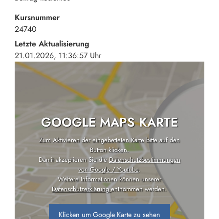
Kursnummer
24740
Letzte Aktualisierung
21.01.2026, 11:36:57 Uhr
GOOGLE MAPS KARTE
Zum Aktivieren der eingebetteten Karte bitte auf den
Button klicken.
Damit akzeptieren Sie die
Datenschutzbestimmungen
von Google / Youtube
.
Weitere Informationen können unserer
Datenschutzerklärung
entnommen werden.
Klicken um Google Karte zu sehen