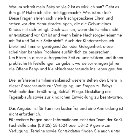
Warum schreit mein Baby so viel? Ist es wirklich satt? Geht es
ihm gut? Habe ich alles richtiggemacht? Was ist nur los?
Diese Fragen stellen sich viele frischgebackene Eltern und
stehen vor den Herausforderungen, die die Geburt eines
Kindes mit sich bringt. Doch was tun, wenn die Familie nicht
unterstützend vor Ort ist und wenn keine Nachsorge-Hebamme
mit Rat und Tat zur Seite steht? Auch der Kinderarztbesuch
bietet nicht immer genügend Zeit oder Gelegenheit, diese
scheinbar banalen Probleme ausführlich zu besprechen.
Um Eltern in dieser aufregenden Zeit zu unterstützen und ihnen
praktische Hilfestellungen zu geben, wurde vor einigen Jahren
die Offene Baby- und Kleinkindsprechstunde ins Leben gerufen.
Drei erfahrene Familienkrankenschwestern stehen den Eltern in
dieser Sprechstunde zur Verfügung, um Fragen zu Babys
Wohlbefinden, Ernährung, Schlaf, Pflege, Gestaltung des
Tagesablaufs sowie zur kindlichen Entwicklung zu beantworten.
Das Angebot ist für Familien kostenfrei und eine Anmeldung ist
nicht erforderlich.
Für weitere Fragen oder Informationen steht das Team der KoKi-
Fachstelle unter (08122) 58-1524 oder 58-1219 gerne zur
Verfügung. Termine sowie Kontaktdaten finden Sie auch unter