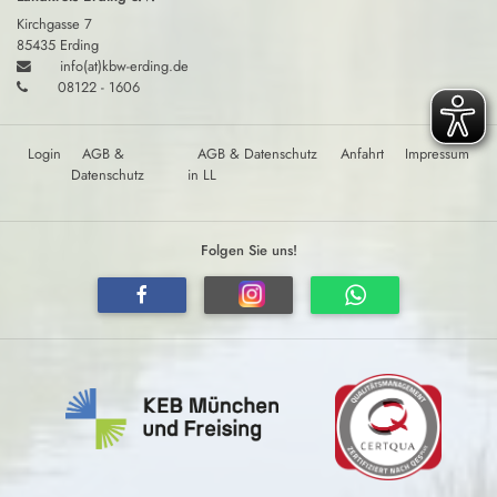
Kirchgasse 7
85435 Erding
info(at)kbw-erding.de
08122 - 1606
Login
AGB &
AGB & Datenschutz
Anfahrt
Impressum
Datenschutz
in LL
Folgen Sie uns!