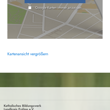
Google Karten immer anzeigen
Kartenansicht vergrößern
Katholisches Bildungswerk
Landkreis Erding e.V.