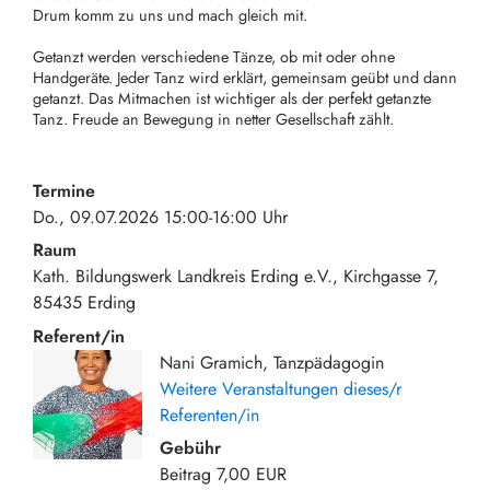
Drum komm zu uns und mach gleich mit.
Getanzt werden verschiedene Tänze, ob mit oder ohne
Handgeräte. Jeder Tanz wird erklärt, gemeinsam geübt und dann
getanzt. Das Mitmachen ist wichtiger als der perfekt getanzte
Tanz. Freude an Bewegung in netter Gesellschaft zählt.
Termine
Do., 09.07.2026 15:00-16:00 Uhr
Raum
Kath. Bildungswerk Landkreis Erding e.V.
Kirchgasse 7
85435
Erding
Referent/in
Nani Gramich, Tanzpädagogin
Weitere Veranstaltungen dieses/r
Referenten/in
Gebühr
Beitrag
7,00 EUR