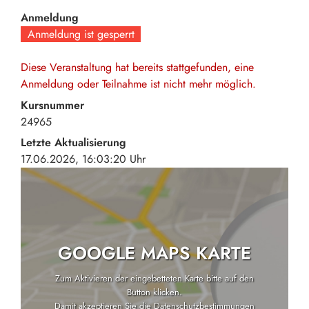
Anmeldung
Anmeldung ist gesperrt
Diese Veranstaltung hat bereits stattgefunden, eine
Anmeldung oder Teilnahme ist nicht mehr möglich.
Kursnummer
24965
Letzte Aktualisierung
17.06.2026, 16:03:20 Uhr
GOOGLE MAPS KARTE
Zum Aktivieren der eingebetteten Karte bitte auf den
Button klicken.
Damit akzeptieren Sie die
Datenschutzbestimmungen