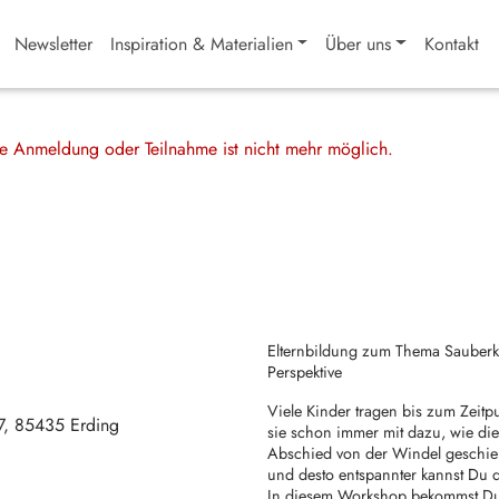
Newsletter
Inspiration & Materialien
Über uns
Kontakt
ine Anmeldung oder Teilnahme ist nicht mehr möglich.
Elternbildung zum Thema Sauberke
Perspektive
Viele Kinder tragen bis zum Zeitp
7
85435
Erding
sie schon immer mit dazu, wie die
Abschied von der Windel geschieh
und desto entspannter kannst Du d
In diesem Workshop bekommst Du 