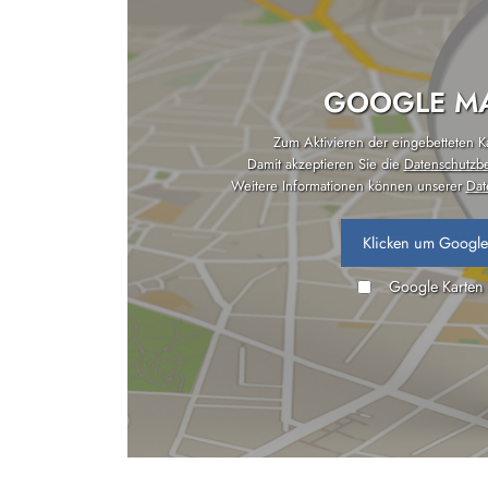
GOOGLE MA
Zum Aktivieren der eingebetteten Kar
Damit akzeptieren Sie die
Datenschutzb
Weitere Informationen können unserer
Dat
Klicken um Google
Google Karten