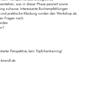
erstehen, was in dieser Phase passiert sowie
zung zuhause. Interessante Buchempfehlungen
 und praktische Kleidung runden den Workshop ab.
en Fragen nach:
erden
en?
ierter Perspektive, kein Töpfchentraining!
-brandl.de