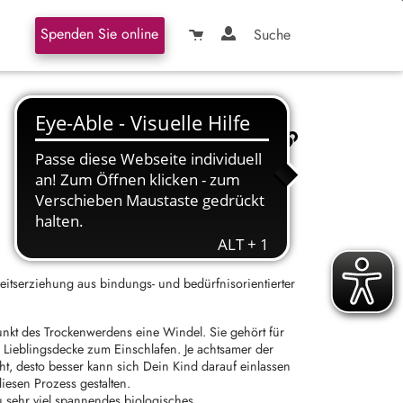
Spenden Sie online
Suche
itserziehung aus bindungs- und bedürfnisorientierter
unkt des Trockenwerdens eine Windel. Sie gehört für
 Lieblingsdecke zum Einschlafen. Je achtsamer der
t, desto besser kann sich Dein Kind darauf einlassen
iesen Prozess gestalten.
sehr viel spannendes biologisches