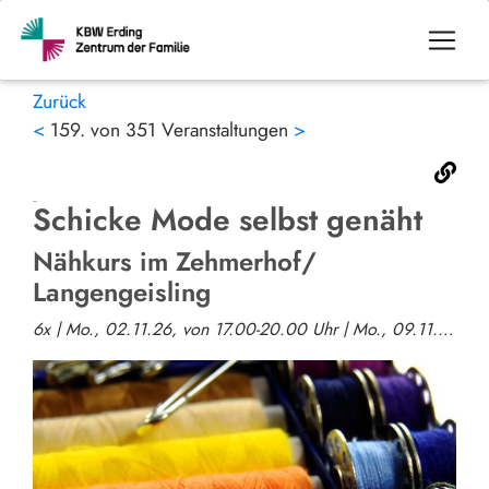
Zurück
<
159. von 351 Veranstaltungen
>
Schicke Mode selbst genäht
Nähkurs im Zehmerhof/
Langengeisling
6x | Mo., 02.11.26, von 17.00-20.00 Uhr | Mo., 09.11.26, von 17.00-20.00 Uhr | Mo., 07.12.26, von 17.00-20.00 Uhr | Mo., 11.01.2027, von 17.00-20.00 Uhr | Mi., 13.01.2027, von 17.00-20.00 Uhr | Mo., 18.01.2027, von 17.00-20.00 Uhr