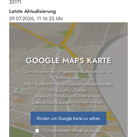
25171
Letzte Aktualisierung
29.07.2026, 11:16:23 Uhr
GOOGLE MAPS KARTE
Zum Aktivieren der eingebetteten Karte bitte auf den
Button klicken.
Damit akzeptieren Sie die
Datenschutzbestimmungen
von Google / Youtube
.
Weitere Informationen können unserer
Datenschutzerklärung
entnommen werden.
Klicken um Google Karte zu sehen
Google Karten immer anzeigen