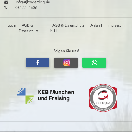
info(at)kbw-erding.de
08122 - 1606
Login
AGB &
AGB & Datenschutz
Anfahrt
Impressum
Datenschutz
in LL
Folgen Sie uns!