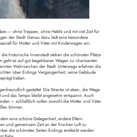
ben – ohne Treppen, ohne Hektik und mit viel Zeit für
gen der Stadt: Genau dazu lädt eine besondere
peziell für Mütter und Väter mit Kinderwagen ein.
die historische Innenstadt stehen die schönsten Plätze
am geht es auf gut begehbaren Wegen zu charmanten
kannten Wahrzeichen der Stadt. Unterwegs erfahren die
ichten über Erdings Vergangenheit, seine Gebäude
geprägt haben.
enfreundlich gestaltet: Die Strecke ist eben, die Wege
et und das Tempo bleibt angenehm entspannt. Auch
rden – schließlich sollen sowohl die Mütter und Väter
ießen können.
dem eine schöne Gelegenheit, andere Eltern
en und gemeinsam Zeit an der frischen Luft zu
ei die schönsten Seiten Erdings entdeckt werden.
it Baby.