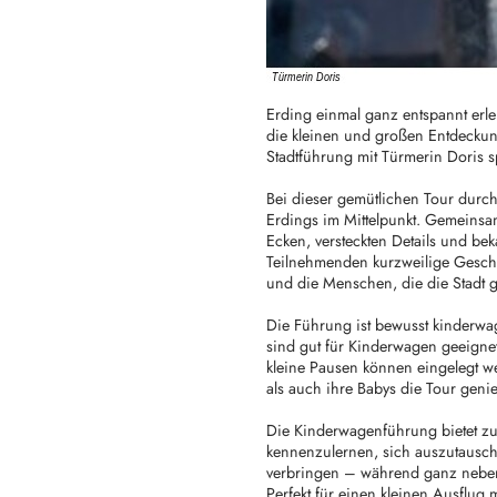
Erding einmal ganz entspannt erle
die kleinen und großen Entdeckun
Stadtführung mit Türmerin Doris s
Bei dieser gemütlichen Tour durch 
Erdings im Mittelpunkt. Gemeins
Ecken, versteckten Details und be
Teilnehmenden kurzweilige Gesch
und die Menschen, die die Stadt 
Die Führung ist bewusst kinderwag
sind gut für Kinderwagen geeign
kleine Pausen können eingelegt we
als auch ihre Babys die Tour gen
Die Kinderwagenführung bietet zu
kennenzulernen, sich auszutausch
verbringen – während ganz nebenb
Perfekt für einen kleinen Ausflug m