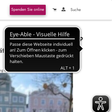
Spenden Sie online
Suche
Väter mit Kinderwagen
ng durch die Erdinger Innenstadt