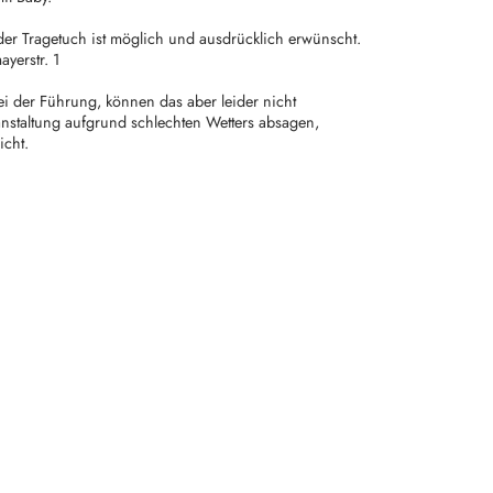
er Tragetuch ist möglich und ausdrücklich erwünscht.
yerstr. 1
ei der Führung, können das aber leider nicht
anstaltung aufgrund schlechten Wetters absagen,
icht.