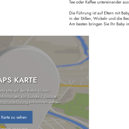
Tee oder Kaffee untereinander au
Die Führung ist auf Eltern mit Ba
in der Stillen, Wickeln und die Be
Am besten bringen Sie Ihr Baby im
PS KARTE
te bitte auf den Button klicken.
estimmungen von Google / Youtube
.
enschutzerklärung
entnommen werden.
 Karte zu sehen
 immer anzeigen