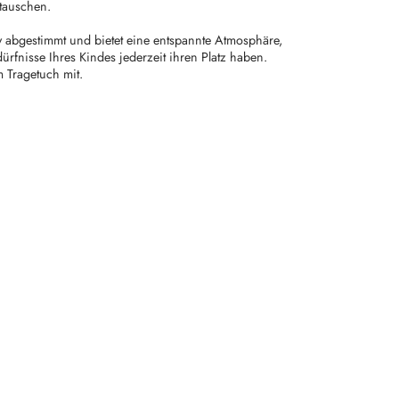
stauschen.
by abgestimmt und bietet eine entspannte Atmosphäre,
dürfnisse Ihres Kindes jederzeit ihren Platz haben.
 Tragetuch mit.