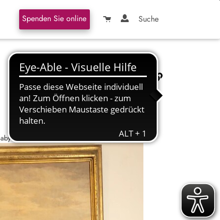
Spenden Sie online
Suche
Baby mit fachkundiger Führung