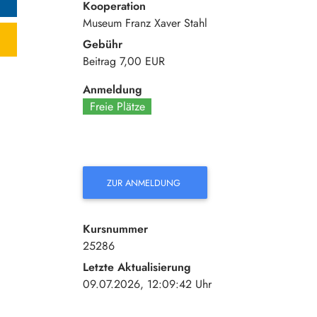
Kooperation
Museum Franz Xaver Stahl
Gebühr
Beitrag
7,00 EUR
Anmeldung
Freie Plätze
ZUR ANMELDUNG
Kursnummer
25286
Letzte Aktualisierung
09.07.2026, 12:09:42 Uhr