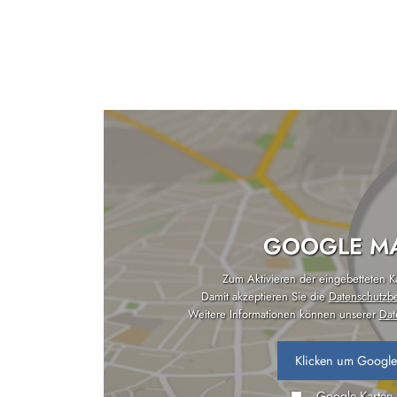
GOOGLE MA
Zum Aktivieren der eingebetteten Kar
Damit akzeptieren Sie die
Datenschutzb
Weitere Informationen können unserer
Dat
Klicken um Google
Google Karten