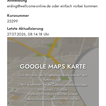
Anmeldung
erding@wellcome-online.de oder einfach vorbei kommen
Kursnummer
25299
Letzte Aktualisierung
27.07.2026, 08:14:18 Uhr
GOOGLE MAPS KARTE
Zum Aktivieren der eingebetteten Karte bitte auf den
Button klicken.
Damit akzeptieren Sie die
Datenschutzbestimmungen
von Google / Youtube
.
Weitere Informationen können unserer
Datenschutzerklärung
entnommen werden.