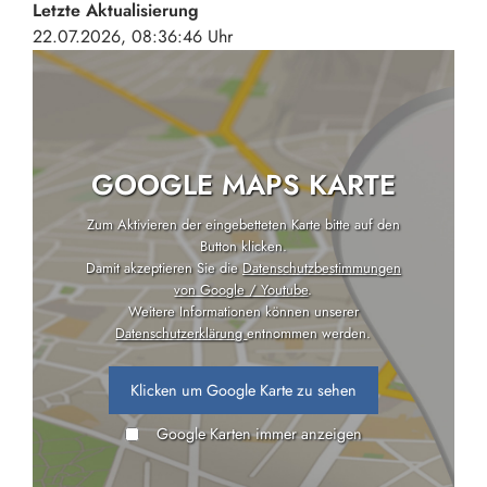
Letzte Aktualisierung
22.07.2026, 08:36:46 Uhr
GOOGLE MAPS KARTE
Zum Aktivieren der eingebetteten Karte bitte auf den
Button klicken.
Damit akzeptieren Sie die
Datenschutzbestimmungen
von Google / Youtube
.
Weitere Informationen können unserer
Datenschutzerklärung
entnommen werden.
Klicken um Google Karte zu sehen
Google Karten immer anzeigen