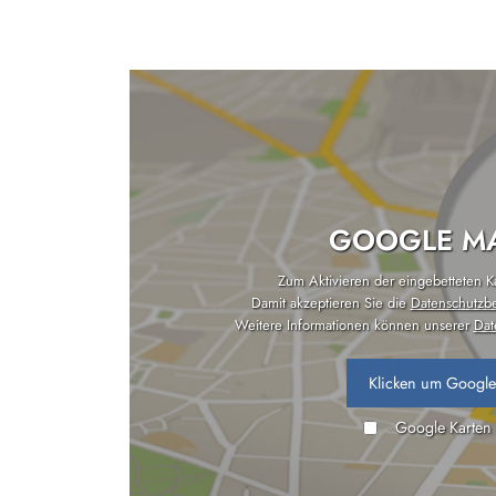
GOOGLE MA
Zum Aktivieren der eingebetteten Kar
Damit akzeptieren Sie die
Datenschutzb
Weitere Informationen können unserer
Dat
Klicken um Google
Google Karten