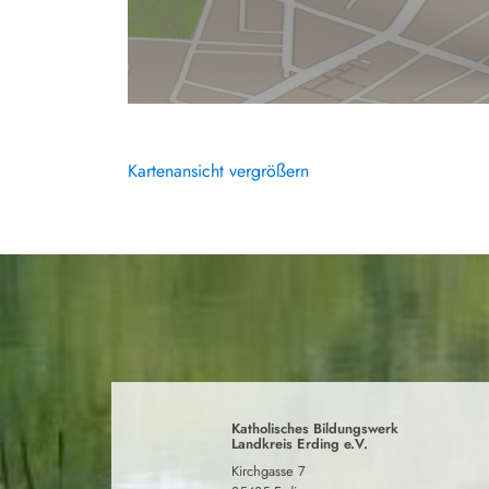
Kartenansicht vergrößern
Katholisches Bildungswerk
Landkreis Erding e.V.
Kirchgasse 7