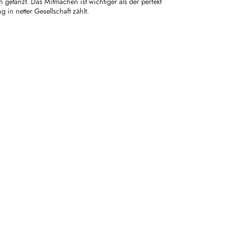
 getanzt. Das Mitmachen ist wichtiger als der perfekt
in netter Gesellschaft zählt.