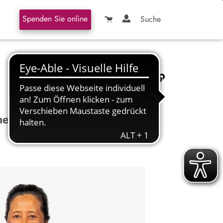
Spenden Sie online
Suche
ne