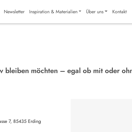
Newsletter
Inspiration & Materialien
Über uns
Kontakt
tiv bleiben möchten – egal ob mit oder oh
asse 7
85435
Erding