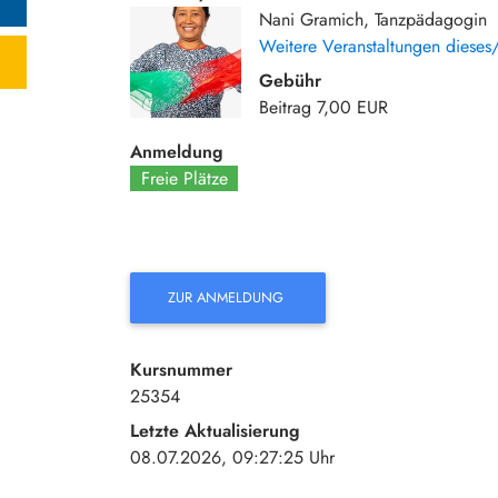
Nani Gramich, Tanzpädagogin
Weitere Veranstaltungen dieses/
Gebühr
Beitrag
7,00 EUR
Anmeldung
Freie Plätze
ZUR ANMELDUNG
Kursnummer
25354
Letzte Aktualisierung
08.07.2026, 09:27:25 Uhr