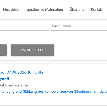
Newsletter
Inspiration & Materialien
Über uns
Kontakt
ERWEITERTE SUCHE
itag, 07.08.2026 10:15 Uhr
ohne Anmeldung
ytreff
tal Load von Eltern
rnbildung und Stärkung der Kompetenzen von Säuglingseltern durch 