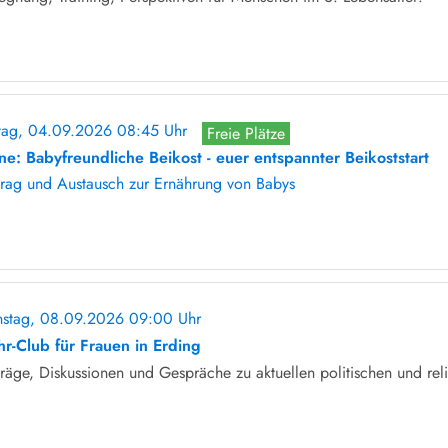
itag, 04.09.2026 08:45 Uhr
Freie Plätze
ine: Babyfreundliche Beikost - euer entspannter Beikoststart
trag und Austausch zur Ernährung von Babys
nstag, 08.09.2026 09:00 Uhr
ohne Anmeldung
hr-Club für Frauen in Erding
räge, Diskussionen und Gespräche zu aktuellen politischen und rel