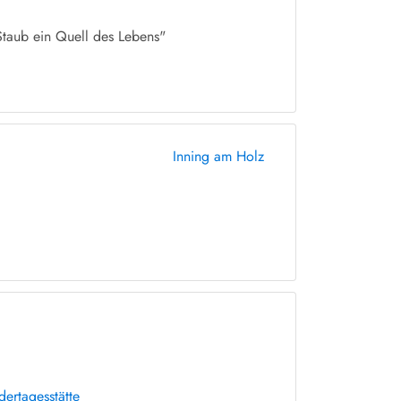
Staub ein Quell des Lebens"
Inning am Holz
dertagesstätte