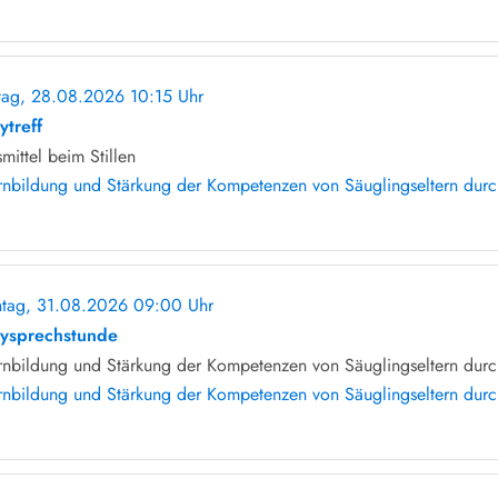
itag, 28.08.2026 10:15 Uhr
ohne Anmeldung
ytreff
smittel beim Stillen
rnbildung und Stärkung der Kompetenzen von Säuglingseltern durch 
tag, 31.08.2026 09:00 Uhr
ohne Anmeldung
ysprechstunde
rnbildung und Stärkung der Kompetenzen von Säuglingseltern durch
rnbildung und Stärkung der Kompetenzen von Säuglingseltern durch