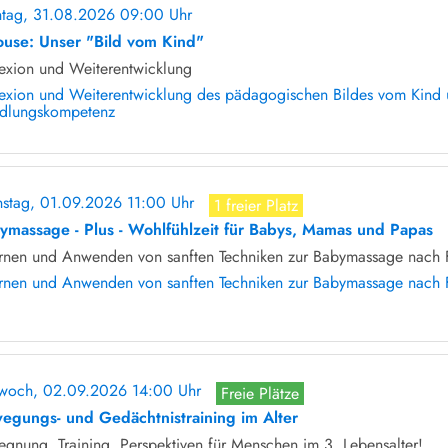
tag, 31.08.2026 09:00 Uhr
ohne Anmeldung
ouse: Unser "Bild vom Kind"
lexion und Weiterentwicklung
lexion und Weiterentwicklung des pädagogischen Bildes vom Kind u
dlungskompetenz
nstag, 01.09.2026 11:00 Uhr
1 freier Platz
ymassage - Plus - Wohlfühlzeit für Babys, Mamas und Papas
ernen und Anwenden von sanften Techniken zur Babymassage nach F
ernen und Anwenden von sanften Techniken zur Babymassage nach 
twoch, 02.09.2026 14:00 Uhr
Freie Plätze
egungs- und Gedächtnistraining im Alter
gnung, Training, Perspektiven für Menschen im 3. Lebensalter!