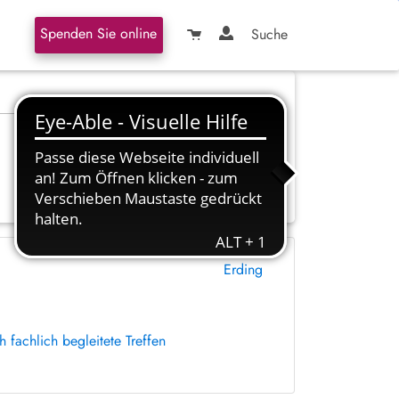
Spenden Sie online
Suche
Erding
fachlich begleitete Treffen