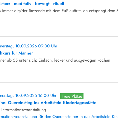
stanz - meditativ - bewegt - rituell
 immer die/der Tanzende mit dem Fuß auftritt, da entspringt dem 
nerstag, 10.09.2026 09:00 Uhr
ohne Anmeldung
hkurs für Männer
ner ab 55 unter sich: Einfach, lecker und ausgewogen kochen
nerstag, 10.09.2026 16:00 Uhr
Freie Plätze
ine: Quereinstieg ins Arbeitsfeld Kindertagesstätte
Informationsveranstaltung
rmationsveranstaltung für den Quereinsteiger in das Arbeitsfeld Kin