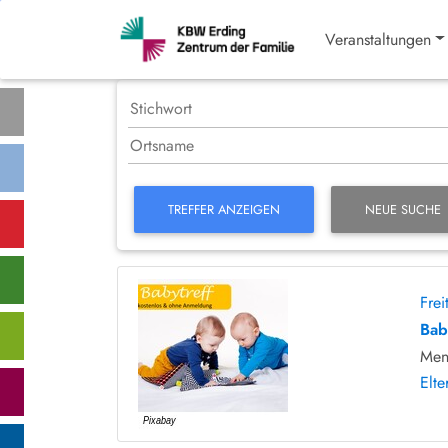
Veranstaltungen
TREFFER ANZEIGEN
NEUE SUCHE
Fre
Bab
Men
Elte