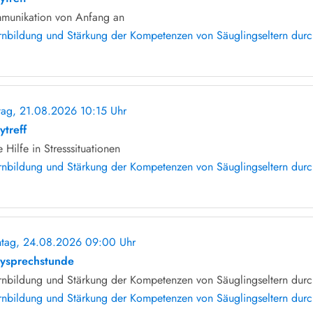
munikation von Anfang an
rnbildung und Stärkung der Kompetenzen von Säuglingseltern durch 
itag, 21.08.2026 10:15 Uhr
ohne Anmeldung
ytreff
e Hilfe in Stresssituationen
rnbildung und Stärkung der Kompetenzen von Säuglingseltern durch 
tag, 24.08.2026 09:00 Uhr
ohne Anmeldung
ysprechstunde
rnbildung und Stärkung der Kompetenzen von Säuglingseltern durch
rnbildung und Stärkung der Kompetenzen von Säuglingseltern durch