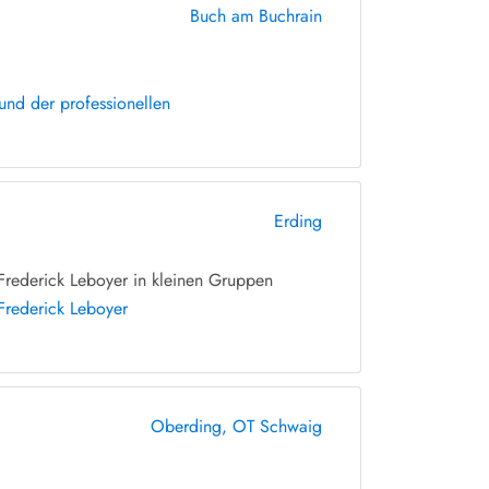
Buch am Buchrain
nd der professionellen
Erding
rederick Leboyer in kleinen Gruppen
Frederick Leboyer
Oberding, OT Schwaig