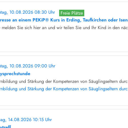
tag, 10.08.2026 08:30 Uhr
Freie Plätze
eresse an einem PEKiP® Kurs in Erding, Taufkirchen oder Ise
e melden Sie sich hier an und wir teilen Sie und Ihr Kind in den näc
tag, 10.08.2026 09:00 Uhr
ohne Anmeldung
ysprechstunde
rnbildung und Stärkung der Kompetenzen von Säuglingseltern durch
rnbildung und Stärkung der Kompetenzen von Säuglingseltern durch
itag, 14.08.2026 10:15 Uhr
ohne Anmeldung
ytreff