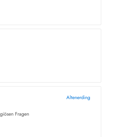
Altenerding
igiösen Fragen