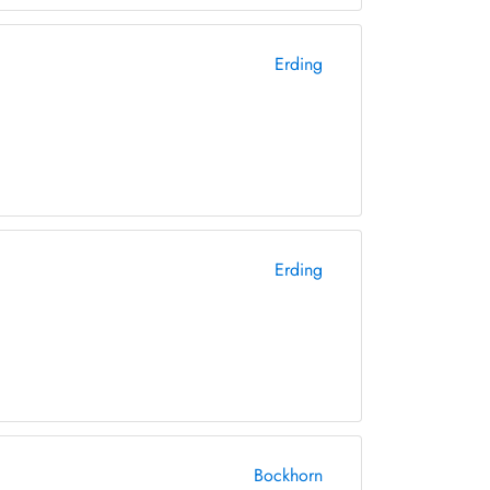
Erding
Erding
Bockhorn