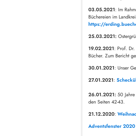
03.05.2021
: Im Rahm
Büchereien im Landkreis
https://erding.bueche
25.03.2021:
Ostergrü
19.02.2021
: Prof. Dr
Bücher. Zum Bericht g
30.01.2021
: Unser Ge
27.01.2021
:
Schecküb
26.01.2021:
50 Jahre 
den Seiten 42-43.
21.12.2020
:
Weihnac
Adventsfenster 2020 