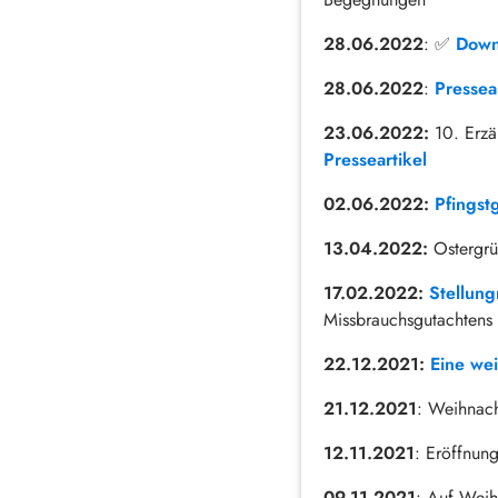
28.06.2022
: ✅
Down
28.06.2022
:
Pressear
23.06.2022:
10. Erzä
Presseartikel
02.06.2022:
Pfingst
13.04.2022:
Ostergrü
17.02.2022:
Stellung
Missbrauchsgutachtens 
22.12.2021:
Eine wei
21.12.2021
: Weihnac
12.11.2021
: Eröffnun
09.11.2021
: Auf Wei