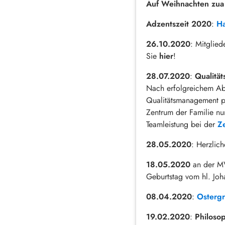
Auf Weihnachten zu
Adzentszeit 2020
:
Ha
26.10.2020
: Mitglie
Sie
hier
!
28.07.2020
:
Qualität
Nach erfolgreichem Ab
Qualitätsmanagement po
Zentrum der Familie nun
Teamleistung bei der
Ze
28.05.2020
: Herzlic
18.05.2020
an der 
Geburtstag vom hl. Joha
08.04.2020
:
Osterg
19.02.2020
:
Philoso