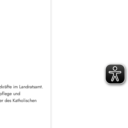
zkräfte im Landratsamt.
pflege und
er des Katholischen