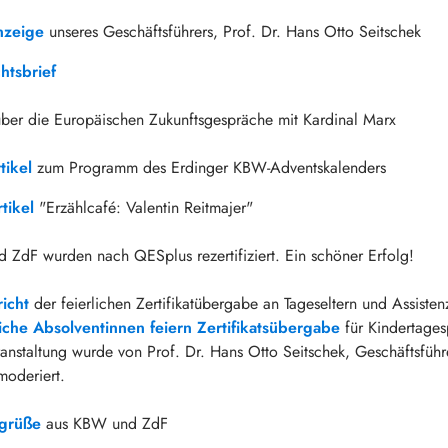
nzeige
unseres Geschäftsführers, Prof. Dr. Hans Otto Seitschek
htsbrief
ber die Europäischen Zukunftsgespräche mit Kardinal Marx
tikel
zum Programm des Erdinger KBW-Adventskalenders
tikel
"Erzählcafé: Valentin Reitmajer"
ZdF wurden nach QESplus rezertifiziert. Ein schöner Erfolg!
icht
der feierlichen Zertifikatübergabe an Tageseltern und Assisten
iche Absolventinnen feiern Zertifikatsübergabe
für Kindertages
ranstaltung wurde von Prof. Dr. Hans Otto Seitschek, Geschäftsführ
moderiert.
tgrüße
aus KBW und ZdF