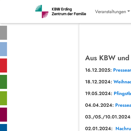
Veranstaltungen
Aus KBW und
16.12.2025:
Pressear
18.12.2024:
Weihnac
19.05.2024:
Pfingst
04.04.2024:
Pressea
03./05./10.01.2024
02.01.2024:
Nachru