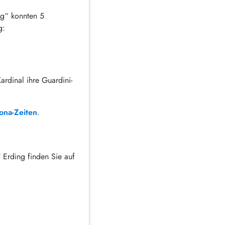
ng“ konnten 5
g:
rdinal ihre Guardini-
ona-Zeiten
.
Erding finden Sie auf