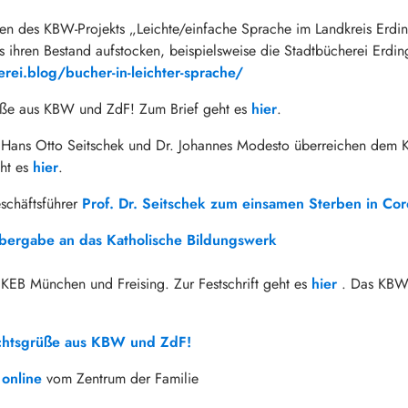
en des KBW-Projekts „Leichte/einfache Sprache im Landkreis Erdi
 ihren Bestand aufstocken, beispielsweise die Stadtbücherei Erdin
rei.blog/bucher-in-leichter-sprache/
ße aus KBW und ZdF! Zum Brief geht es
hier
.
. Hans Otto Seitschek und Dr. Johannes Modesto überreichen dem Ka
eht es
hier
.
schäftsführer
Prof. Dr. Seitschek zum einsamen Sterben in Cor
ergabe an das Katholische Bildungswerk
KEB München und Freising. Zur Festschrift geht es
hier
. Das KBW 
htsgrüße aus KBW und ZdF!
online
vom Zentrum der Familie