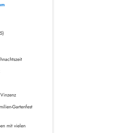
um
 5)
hnachtszeit
2
 Vinzenz
ilien-Gartenfest
en mit vielen