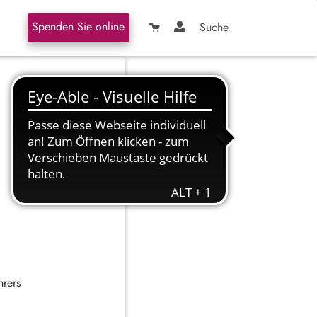
Spenden Sie online
Suche
02. März 2026
hrers