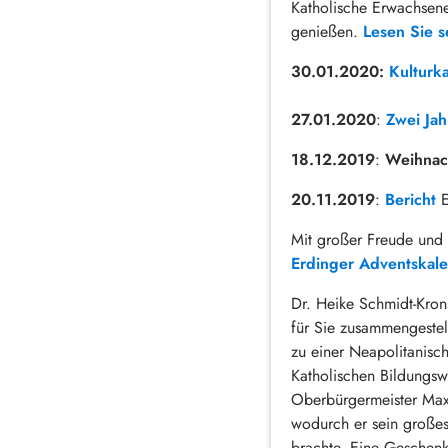
Katholische Erwachsene
genießen.
Lesen Sie s
30.01.2020:
Kulturk
27.01.2020
:
Zwei Jah
18.12.2019
:
Weihnac
20.11.2019
:
Bericht
E
Mit großer Freude und
Erdinger Adventskal
Dr. Heike Schmidt-Kro
für Sie zusammengestel
zu einer Neapolitanisc
Katholischen Bildungsw
Oberbürgermeister Max 
wodurch er sein großes
brachte. Eine Geschenk