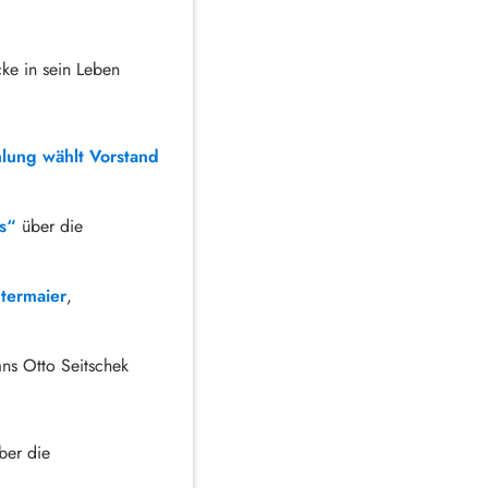
ke in sein Leben
lung wählt Vorstand
s“
über die
termaier
,
ns Otto Seitschek
ber die