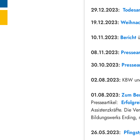
29.12.2023:
Todesa
19.12.2023:
Weihnac
10.11.2023:
Bericht
ü
08.11.2023:
Pressear
30.10.2023:
Pressear
02.08.2023:
KBW und 
01.08.2023:
Zum Ber
Presseartikel:
Erfolgre
Assistenzkräfte. Die Ve
Bildungswerks Erding, 
26.05.2023:
Pfings