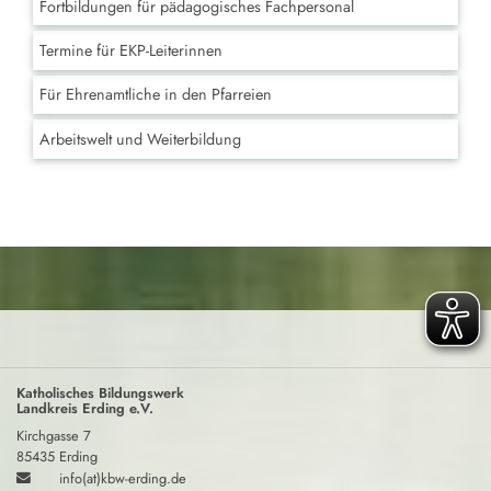
Fortbildungen für pädagogisches Fachpersonal
Termine für EKP-Leiterinnen
Für Ehrenamtliche in den Pfarreien
Arbeitswelt und Weiterbildung
Katholisches Bildungswerk
Landkreis Erding e.V.
Kirchgasse 7
85435 Erding
info(at)kbw-erding.de