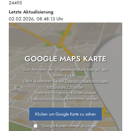
24495
Letzte Aktualisierung
02.02.2026, 08:48:13 Uhr
GOOGLE MAPS KARTE
Zum Aktivieren der eingebetteten Karte bitte auf den
Button klicken.
Damit akzeptieren Sie die
Datenschutzbestimmungen
von Google / Youtube
.
Weitere Informationen können unserer
Datenschutzerklärung
entnommen werden.
Klicken um Google Karte zu sehen
Google Karten immer anzeigen